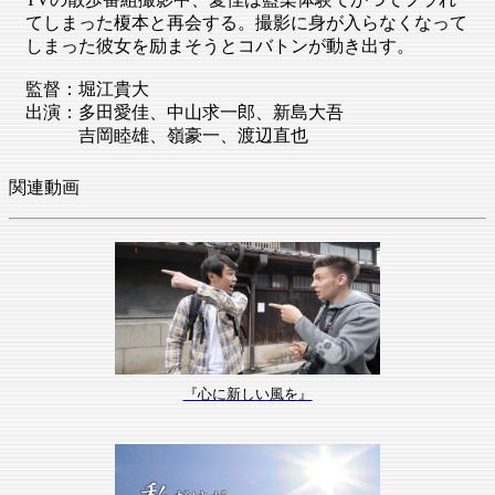
てしまった榎本と再会する。撮影に身が入らなくなって
しまった彼女を励まそうとコバトンが動き出す。
監督：堀江貴大
出演：多田愛佳、中山求一郎、新島大吾
吉岡睦雄、嶺豪一、渡辺直也
関連動画
『心に新しい風を』