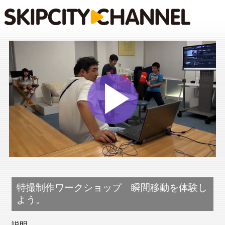
Play
Vide
特撮制作ワークショップ 瞬間移動を体験し
よう。
説明