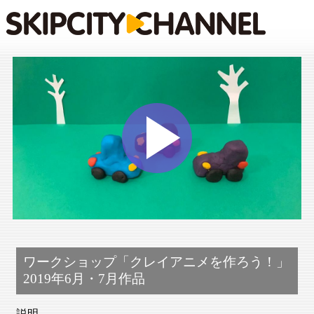
Play
Vide
ワークショップ「クレイアニメを作ろう！」
2019年6月・7月作品
説明