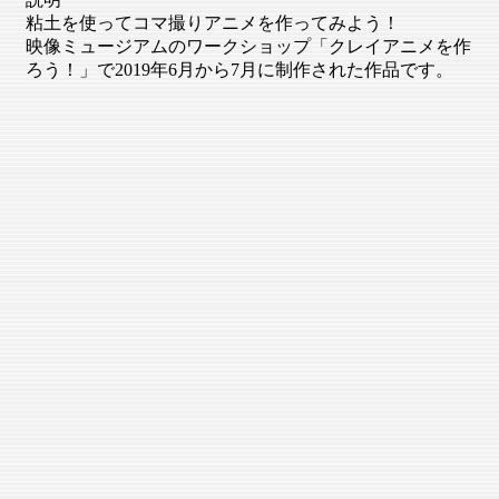
粘土を使ってコマ撮りアニメを作ってみよう！
映像ミュージアムのワークショップ「クレイアニメを作
ろう！」で2019年6月から7月に制作された作品です。