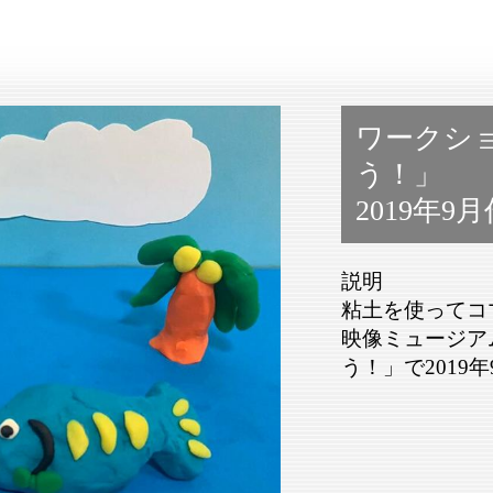
ワークシ
う！」
2019年9
説明
粘土を使ってコ
lay
映像ミュージア
う！」で2019
ideo