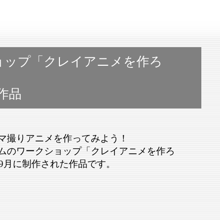
ョップ「クレイアニメを作ろ
月作品
マ撮りアニメを作ってみよう！
ムのワークショップ「クレイアニメを作ろ
年9月に制作された作品です。