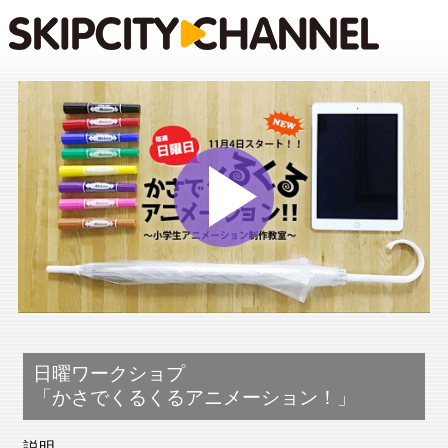
Play
Vide
日曜ワークショプ
「かさでくるくるアニメーション！」
説明