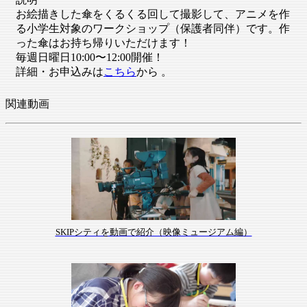
お絵描きした傘をくるくる回して撮影して、アニメを作
る小学生対象のワークショップ（保護者同伴）です。作
った傘はお持ち帰りいただけます！
毎週日曜日10:00〜12:00開催！
詳細・お申込みは
こちら
から 。
関連動画
SKIPシティを動画で紹介（映像ミュージアム編）