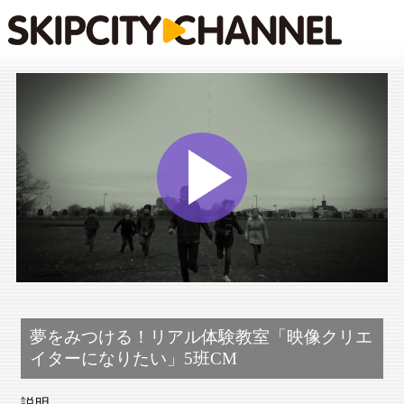
Play
Vide
夢をみつける！リアル体験教室「映像クリエ
イターになりたい」5班CM
説明