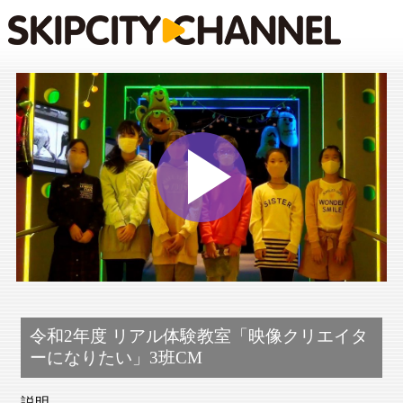
Play
Vide
令和2年度 リアル体験教室「映像クリエイタ
ーになりたい」3班CM
説明