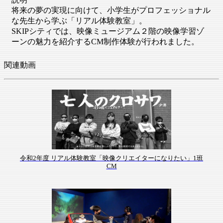
将来の夢の実現に向けて、小学生がプロフェッショナル
な先生から学ぶ「リアル体験教室」。
SKIPシティでは、映像ミュージアム２階の映像学習ゾ
ーンの魅力を紹介するCM制作体験が行われました。
関連動画
令和2年度 リアル体験教室「映像クリエイターになりたい」1班
CM